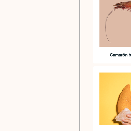
Camarón b