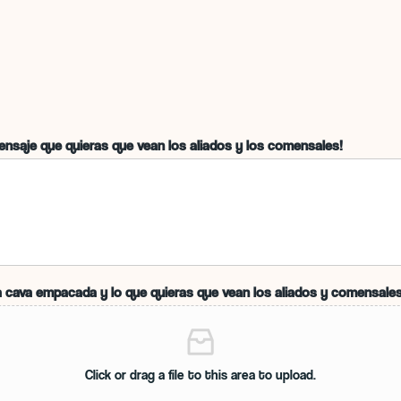
mensaje que quieras que vean los aliados y los comensales!
la cava empacada y lo que quieras que vean los aliados y comensales
Click or drag a file to this area to upload.