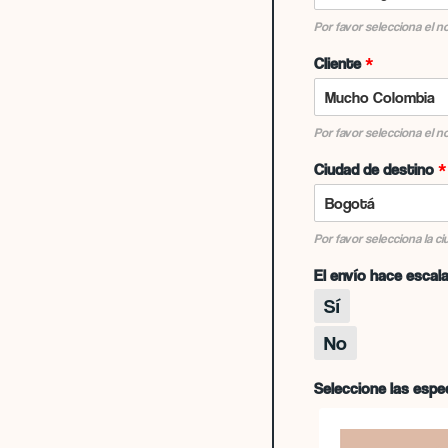
Por favor selecciona el 
Cliente
*
Por favor selecciona el n
Ciudad de destino
*
Por favor selecciona la 
El envío hace escala
Sí
No
Seleccione las espe