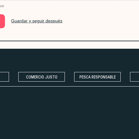
tos
Guardar y seguir después
COMERCIO JUSTO
PESCA RESPONSABLE