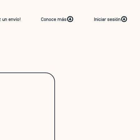
z un envío!
Conoce más
Iniciar sesión