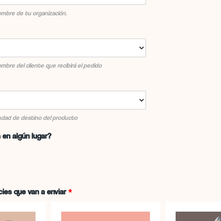
nombre de tu organización.
ombre del cliente que recibirá el pedido
ciudad de destino del producto
 en algún lugar?
cies que van a enviar
*