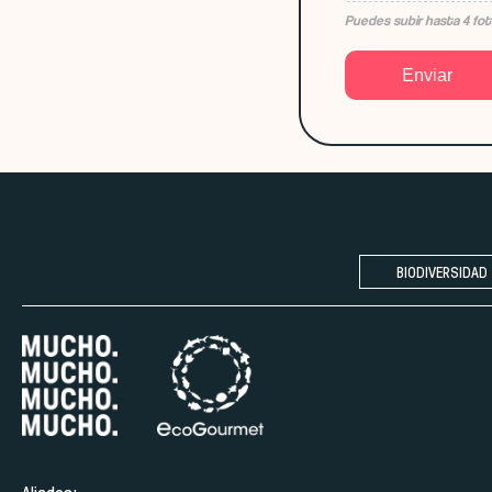
Puedes subir hasta 4 fo
Enviar
BIODIVERSIDAD
Aliados: