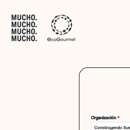
Organización
*