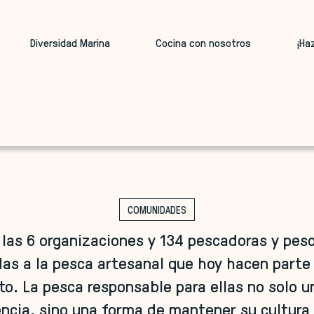
Diversidad Marina
Cocina con nosotros
¡Ha
COMUNIDADES
las 6 organizaciones y 134 pescadoras y pes
as a la pesca artesanal que hoy hacen parte
o. La pesca responsable para ellas no solo 
ncia, sino una forma de mantener su cultura