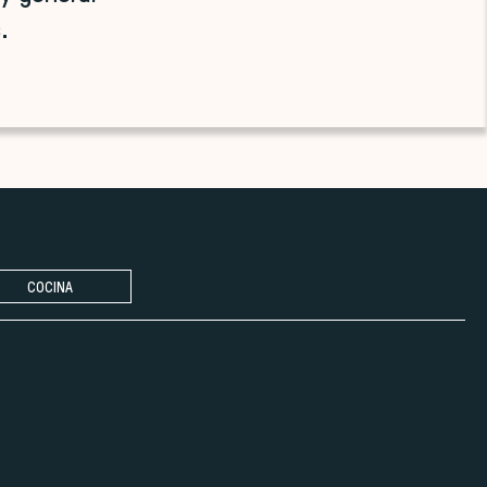
.
COCINA