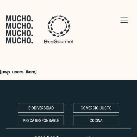
[uwp_users_item]
BIODIVERSIDAD
COMERCIO JUSTO
PESCA RESPONSABLE
COCINA