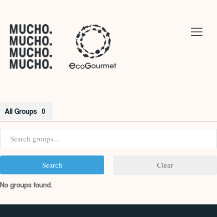
All Groups
0
Clear
No groups found.